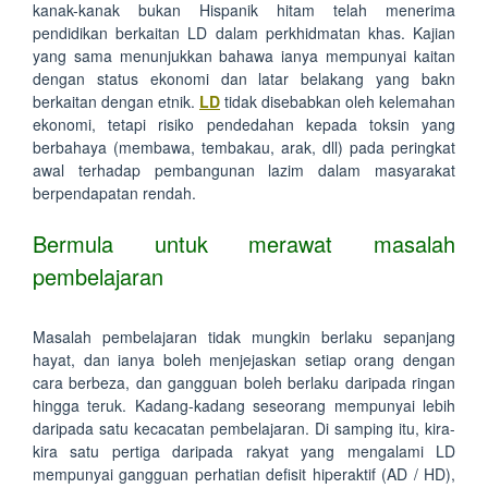
kanak-kanak bukan Hispanik hitam telah menerima
pendidikan berkaitan LD dalam perkhidmatan khas. Kajian
yang sama menunjukkan bahawa ianya mempunyai kaitan
dengan status ekonomi dan latar belakang yang bakn
berkaitan dengan etnik.
LD
tidak disebabkan oleh kelemahan
ekonomi, tetapi risiko pendedahan kepada toksin yang
berbahaya (membawa, tembakau, arak, dll) pada peringkat
awal terhadap pembangunan lazim dalam masyarakat
berpendapatan rendah.
Bermula untuk merawat masalah
pembelajaran
Masalah pembelajaran tidak mungkin berlaku sepanjang
hayat, dan ianya boleh menjejaskan setiap orang dengan
cara berbeza, dan gangguan boleh berlaku daripada ringan
hingga teruk. Kadang-kadang seseorang mempunyai lebih
daripada satu kecacatan pembelajaran. Di samping itu, kira-
kira satu pertiga daripada rakyat yang mengalami LD
mempunyai gangguan perhatian defisit hiperaktif (AD / HD),