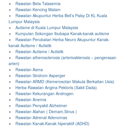
Rawatan Beta Talasemia
Rawatan Kencing Malam
Rawatan Akupuntur Herba Bell’s Palsy Di KL Kuala
Lumpur Malaysia
Autisme di Kuala Lumpur Malaysia
Kumpulan Sokongan Ibubapa Kanak-kanak autisme
Rawatan Perubatan Herba Neuro Akupuntur Kanak-
kanak Autisme / Autistik
Rawatan Autisme / Autistik
Rawatan atherosclerosis (arteriosklerosis – pengerasan
arteri)
Rawatan Asma
Rawatan Sindrom Asperger
Rawatan ARMD (Kemerosotan Makula Berkaitan Usia)
Herba Rawatan Angina Pektoris (Sakit Dada)
Rawatan Kekurangan Androgen
Rawatan Anemia
Rawatan Penyakit Alzheimer
Rawatan Alahan ( Demam,Sinus )
Rawatan Adrenal Adenomas
Rawatan Kanak-Kanak hiperaktif (ADHD)