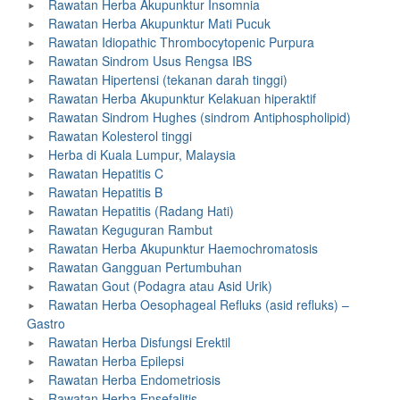
Rawatan Herba Akupunktur Insomnia
Rawatan Herba Akupunktur Mati Pucuk
Rawatan Idiopathic Thrombocytopenic Purpura
Rawatan Sindrom Usus Rengsa IBS
Rawatan Hipertensi (tekanan darah tinggi)
Rawatan Herba Akupunktur Kelakuan hiperaktif
Rawatan Sindrom Hughes (sindrom Antiphospholipid)
Rawatan Kolesterol tinggi
Herba di Kuala Lumpur, Malaysia
Rawatan Hepatitis C
Rawatan Hepatitis B
Rawatan Hepatitis (Radang Hati)
Rawatan Keguguran Rambut
Rawatan Herba Akupunktur Haemochromatosis
Rawatan Gangguan Pertumbuhan
Rawatan Gout (Podagra atau Asid Urik)
Rawatan Herba Oesophageal Refluks (asid refluks) –
Gastro
Rawatan Herba Disfungsi Erektil
Rawatan Herba Epilepsi
Rawatan Herba Endometriosis
Rawatan Herba Ensefalitis