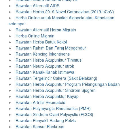
Rawatan Alternatif AIDS
Rawatan Herba 2019 Novel Coronavirus (2019-nCoV)
Herba Online untuk Masalah Alopecia atau Kebotakan
setempat
Rawatan Alternatif Herba Migrain
Herba Online Migrain
Rawatan Herba Batuk Kokol
Rawatan Rahim Dan Faraj Mengendur
Rawatan Kencing Inkontinens
Rawatan Herba Akupunktur Tinnitus
Rawatan Neuro Akupuntur strok
Rawatan Kanak-Kanak Istimewa
Rawatan Tergelincir Cakera (Sakit Belakang)
Rawatan Herba Akupuntur Program Pelangsingan Badan
Rawatan Herba Akupuntur Sindrom Sjogren
Rawatan Herba Akupunktur Kayap
Rawatan Artritis Reumatoid
Rawatan Polymyalgia Rheumatica (PMR)
Rawatan Sindrom Ovari Polycystic (PCOS)
Rawatan Penyakit Radang Pelvis
Rawatan Kanser Pankreas