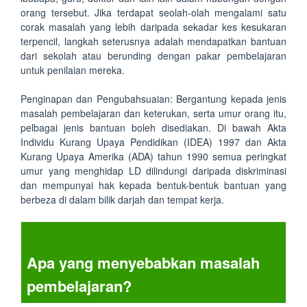
orang tersebut. Jika terdapat seolah-olah mengalami satu
corak masalah yang lebih daripada sekadar kes kesukaran
terpencil, langkah seterusnya adalah mendapatkan bantuan
dari sekolah atau berunding dengan pakar pembelajaran
untuk penilaian mereka.
Penginapan dan Pengubahsuaian: Bergantung kepada jenis
masalah pembelajaran dan keterukan, serta umur orang itu,
pelbagai jenis bantuan boleh disediakan. Di bawah Akta
Individu Kurang Upaya Pendidikan (IDEA) 1997 dan Akta
Kurang Upaya Amerika (ADA) tahun 1990 semua peringkat
umur yang menghidap LD dilindungi daripada diskriminasi
dan mempunyai hak kepada bentuk-bentuk bantuan yang
berbeza di dalam bilik darjah dan tempat kerja.
Apa yang menyebabkan masalah
pembelajaran?