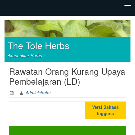
The Tole Herbs
Akupunktur Herba
Rawatan Orang Kurang Upaya
Pembelajaran (LD)
Administrator
Versi Bahasa
Inggeris