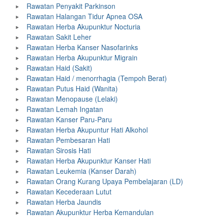
Rawatan Penyakit Parkinson
Rawatan Halangan Tidur Apnea OSA
Rawatan Herba Akupunktur Nocturia
Rawatan Sakit Leher
Rawatan Herba Kanser Nasofarinks
Rawatan Herba Akupunktur Migrain
Rawatan Haid (Sakit)
Rawatan Haid / menorrhagia (Tempoh Berat)
Rawatan Putus Haid (Wanita)
Rawatan Menopause (Lelaki)
Rawatan Lemah Ingatan
Rawatan Kanser Paru-Paru
Rawatan Herba Akupuntur Hati Alkohol
Rawatan Pembesaran Hati
Rawatan Sirosis Hati
Rawatan Herba Akupunktur Kanser Hati
Rawatan Leukemia (Kanser Darah)
Rawatan Orang Kurang Upaya Pembelajaran (LD)
Rawatan Kecederaan Lutut
Rawatan Herba Jaundis
Rawatan Akupunktur Herba Kemandulan