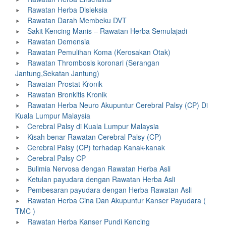
Rawatan Herba Disleksia
Rawatan Darah Membeku DVT
Sakit Kencing Manis – Rawatan Herba Semulajadi
Rawatan Demensia
Rawatan Pemulihan Koma (Kerosakan Otak)
Rawatan Thrombosis koronari (Serangan
Jantung,Sekatan Jantung)
Rawatan Prostat Kronik
Rawatan Bronkitis Kronik
Rawatan Herba Neuro Akupuntur Cerebral Palsy (CP) Di
Kuala Lumpur Malaysia
Cerebral Palsy di Kuala Lumpur Malaysia
Kisah benar Rawatan Cerebral Palsy (CP)
Cerebral Palsy (CP) terhadap Kanak-kanak
Cerebral Palsy CP
Bulimia Nervosa dengan Rawatan Herba Asli
Ketulan payudara dengan Rawatan Herba Asli
Pembesaran payudara dengan Herba Rawatan Asli
Rawatan Herba Cina Dan Akupuntur Kanser Payudara (
TMC )
Rawatan Herba Kanser Pundi Kencing