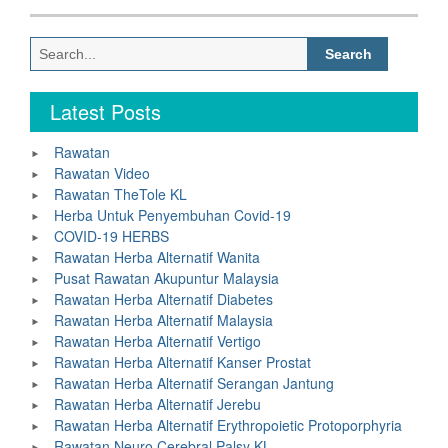
Search
for:
Latest Posts
Rawatan
Rawatan Video
Rawatan TheTole KL
Herba Untuk Penyembuhan Covid-19
COVID-19 HERBS
Rawatan Herba Alternatif Wanita
Pusat Rawatan Akupuntur Malaysia
Rawatan Herba Alternatif Diabetes
Rawatan Herba Alternatif Malaysia
Rawatan Herba Alternatif Vertigo
Rawatan Herba Alternatif Kanser Prostat
Rawatan Herba Alternatif Serangan Jantung
Rawatan Herba Alternatif Jerebu
Rawatan Herba Alternatif Erythropoietic Protoporphyria
Rawatan Neuro Cerebral Palsy KL