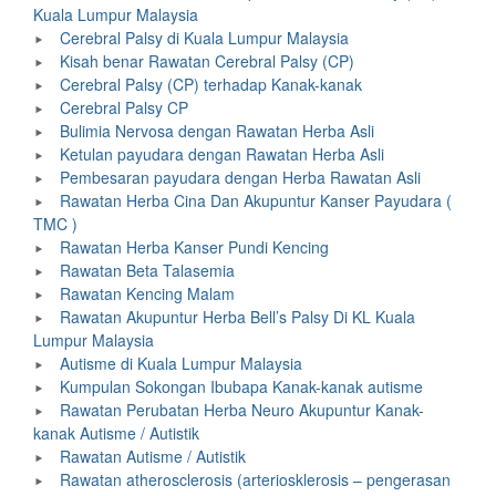
Kuala Lumpur Malaysia
Cerebral Palsy di Kuala Lumpur Malaysia
Kisah benar Rawatan Cerebral Palsy (CP)
Cerebral Palsy (CP) terhadap Kanak-kanak
Cerebral Palsy CP
Bulimia Nervosa dengan Rawatan Herba Asli
Ketulan payudara dengan Rawatan Herba Asli
Pembesaran payudara dengan Herba Rawatan Asli
Rawatan Herba Cina Dan Akupuntur Kanser Payudara (
TMC )
Rawatan Herba Kanser Pundi Kencing
Rawatan Beta Talasemia
Rawatan Kencing Malam
Rawatan Akupuntur Herba Bell’s Palsy Di KL Kuala
Lumpur Malaysia
Autisme di Kuala Lumpur Malaysia
Kumpulan Sokongan Ibubapa Kanak-kanak autisme
Rawatan Perubatan Herba Neuro Akupuntur Kanak-
kanak Autisme / Autistik
Rawatan Autisme / Autistik
Rawatan atherosclerosis (arteriosklerosis – pengerasan