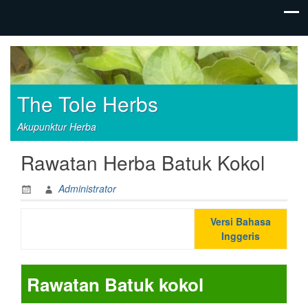
The Tole Herbs
Akupunktur Herba
Rawatan Herba Batuk Kokol
Administrator
Versi Bahasa
Inggeris
Rawatan Batuk kokol