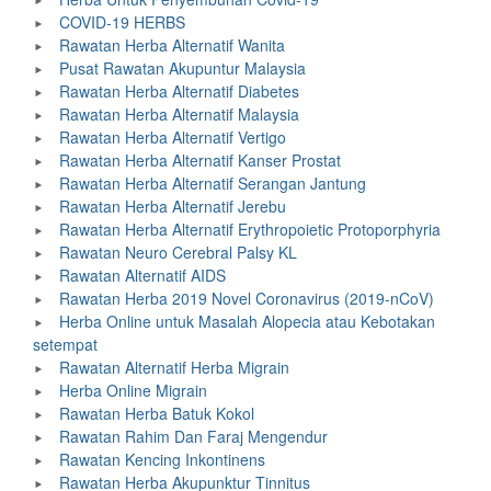
COVID-19 HERBS
Rawatan Herba Alternatif Wanita
Pusat Rawatan Akupuntur Malaysia
Rawatan Herba Alternatif Diabetes
Rawatan Herba Alternatif Malaysia
Rawatan Herba Alternatif Vertigo
Rawatan Herba Alternatif Kanser Prostat
Rawatan Herba Alternatif Serangan Jantung
Rawatan Herba Alternatif Jerebu
Rawatan Herba Alternatif Erythropoietic Protoporphyria
Rawatan Neuro Cerebral Palsy KL
Rawatan Alternatif AIDS
Rawatan Herba 2019 Novel Coronavirus (2019-nCoV)
Herba Online untuk Masalah Alopecia atau Kebotakan
setempat
Rawatan Alternatif Herba Migrain
Herba Online Migrain
Rawatan Herba Batuk Kokol
Rawatan Rahim Dan Faraj Mengendur
Rawatan Kencing Inkontinens
Rawatan Herba Akupunktur Tinnitus