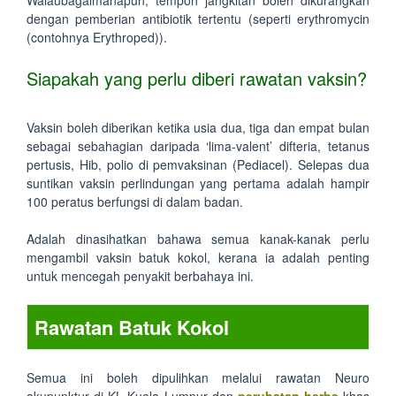
Walaubagaimanapun, tempoh jangkitan boleh dikurangkan
dengan pemberian antibiotik tertentu (seperti erythromycin
(contohnya Erythroped)).
Siapakah yang perlu diberi rawatan vaksin?
Vaksin boleh diberikan ketika usia dua, tiga dan empat bulan
sebagai sebahagian daripada ‘lima-valent’ difteria, tetanus
pertusis, Hib, polio di pemvaksinan (Pediacel). Selepas dua
suntikan vaksin perlindungan yang pertama adalah hampir
100 peratus berfungsi di dalam badan.
Adalah dinasihatkan bahawa semua kanak-kanak perlu
mengambil vaksin batuk kokol, kerana ia adalah penting
untuk mencegah penyakit berbahaya ini.
Rawatan Batuk Kokol
Semua ini boleh dipulihkan melalui rawatan Neuro