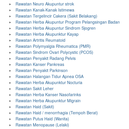
Rawatan Neuro Akupuntur strok
Rawatan Kanak-Kanak Istimewa
Rawatan Tergelincir Cakera (Sakit Belakang)
Rawatan Herba Akupuntur Program Pelangsingan Badan
Rawatan Herba Akupuntur Sindrom Sjogren
Rawatan Herba Akupunktur Kayap
Rawatan Artritis Reumatoid
Rawatan Polymyalgia Rheumatica (PMR)
Rawatan Sindrom Ovari Polycystic (PCOS)
Rawatan Penyakit Radang Pelvis
Rawatan Kanser Pankreas
Rawatan Penyakit Parkinson
Rawatan Halangan Tidur Apnea OSA
Rawatan Herba Akupunktur Nocturia
Rawatan Sakit Leher
Rawatan Herba Kanser Nasofarinks
Rawatan Herba Akupunktur Migrain
Rawatan Haid (Sakit)
Rawatan Haid / menorrhagia (Tempoh Berat)
Rawatan Putus Haid (Wanita)
Rawatan Menopause (Lelaki)