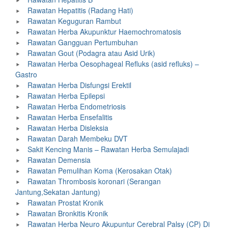
Rawatan Hepatitis (Radang Hati)
Rawatan Keguguran Rambut
Rawatan Herba Akupunktur Haemochromatosis
Rawatan Gangguan Pertumbuhan
Rawatan Gout (Podagra atau Asid Urik)
Rawatan Herba Oesophageal Refluks (asid refluks) –
Gastro
Rawatan Herba Disfungsi Erektil
Rawatan Herba Epilepsi
Rawatan Herba Endometriosis
Rawatan Herba Ensefalitis
Rawatan Herba Disleksia
Rawatan Darah Membeku DVT
Sakit Kencing Manis – Rawatan Herba Semulajadi
Rawatan Demensia
Rawatan Pemulihan Koma (Kerosakan Otak)
Rawatan Thrombosis koronari (Serangan
Jantung,Sekatan Jantung)
Rawatan Prostat Kronik
Rawatan Bronkitis Kronik
Rawatan Herba Neuro Akupuntur Cerebral Palsy (CP) Di