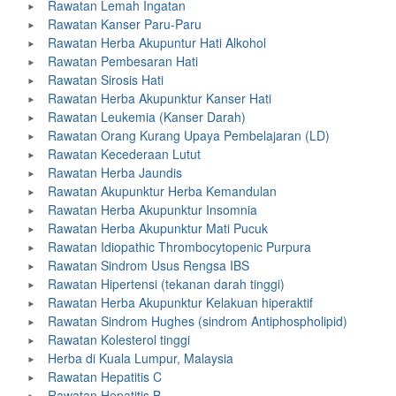
Rawatan Lemah Ingatan
Rawatan Kanser Paru-Paru
Rawatan Herba Akupuntur Hati Alkohol
Rawatan Pembesaran Hati
Rawatan Sirosis Hati
Rawatan Herba Akupunktur Kanser Hati
Rawatan Leukemia (Kanser Darah)
Rawatan Orang Kurang Upaya Pembelajaran (LD)
Rawatan Kecederaan Lutut
Rawatan Herba Jaundis
Rawatan Akupunktur Herba Kemandulan
Rawatan Herba Akupunktur Insomnia
Rawatan Herba Akupunktur Mati Pucuk
Rawatan Idiopathic Thrombocytopenic Purpura
Rawatan Sindrom Usus Rengsa IBS
Rawatan Hipertensi (tekanan darah tinggi)
Rawatan Herba Akupunktur Kelakuan hiperaktif
Rawatan Sindrom Hughes (sindrom Antiphospholipid)
Rawatan Kolesterol tinggi
Herba di Kuala Lumpur, Malaysia
Rawatan Hepatitis C
Rawatan Hepatitis B