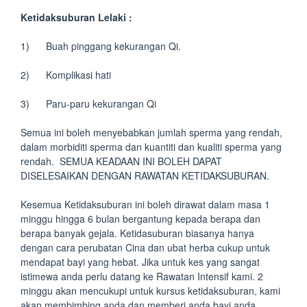
Ketidaksuburan Lelaki :
1) Buah pinggang kekurangan Qi.
2) Komplikasi hati
3) Paru-paru kekurangan Qi
Semua ini boleh menyebabkan jumlah sperma yang rendah,
dalam morbiditi sperma dan kuantiti dan kualiti sperma yang
rendah. SEMUA KEADAAN INI BOLEH DAPAT
DISELESAIKAN DENGAN RAWATAN KETIDAKSUBURAN.
Kesemua Ketidaksuburan ini boleh dirawat dalam masa 1
minggu hingga 6 bulan bergantung kepada berapa dan
berapa banyak gejala. Ketidasuburan biasanya hanya
dengan cara perubatan Cina dan ubat herba cukup untuk
mendapat bayi yang hebat. Jika untuk kes yang sangat
istimewa anda perlu datang ke Rawatan Intensif kami. 2
minggu akan mencukupi untuk kursus ketidaksuburan, kami
akan membimbing anda dan memberi anda bayi anda.