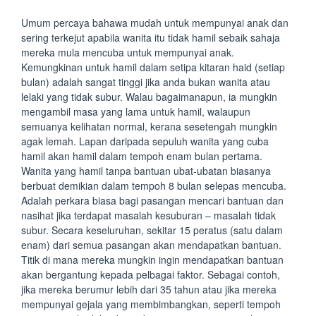
Umum percaya bahawa mudah untuk mempunyai anak dan
sering terkejut apabila wanita itu tidak hamil sebaik sahaja
mereka mula mencuba untuk mempunyai anak.
Kemungkinan untuk hamil dalam setipa kitaran haid (setiap
bulan) adalah sangat tinggi jika anda bukan wanita atau
lelaki yang tidak subur. Walau bagaimanapun, ia mungkin
mengambil masa yang lama untuk hamil, walaupun
semuanya kelihatan normal, kerana sesetengah mungkin
agak lemah. Lapan daripada sepuluh wanita yang cuba
hamil akan hamil dalam tempoh enam bulan pertama.
Wanita yang hamil tanpa bantuan ubat-ubatan biasanya
berbuat demikian dalam tempoh 8 bulan selepas mencuba.
Adalah perkara biasa bagi pasangan mencari bantuan dan
nasihat jika terdapat masalah kesuburan – masalah tidak
subur. Secara keseluruhan, sekitar 15 peratus (satu dalam
enam) dari semua pasangan akan mendapatkan bantuan.
Titik di mana mereka mungkin ingin mendapatkan bantuan
akan bergantung kepada pelbagai faktor. Sebagai contoh,
jika mereka berumur lebih dari 35 tahun atau jika mereka
mempunyai gejala yang membimbangkan, seperti tempoh