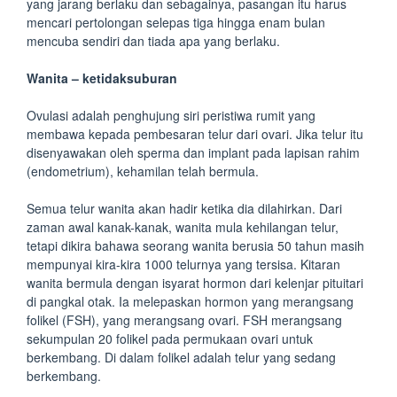
yang jarang berlaku dan sebagainya, pasangan itu harus
mencari pertolongan selepas tiga hingga enam bulan
mencuba sendiri dan tiada apa yang berlaku.
Wanita – ketidaksuburan
Ovulasi adalah penghujung siri peristiwa rumit yang
membawa kepada pembesaran telur dari ovari. Jika telur itu
disenyawakan oleh sperma dan implant pada lapisan rahim
(endometrium), kehamilan telah bermula.
Semua telur wanita akan hadir ketika dia dilahirkan. Dari
zaman awal kanak-kanak, wanita mula kehilangan telur,
tetapi dikira bahawa seorang wanita berusia 50 tahun masih
mempunyai kira-kira 1000 telurnya yang tersisa. Kitaran
wanita bermula dengan isyarat hormon dari kelenjar pituitari
di pangkal otak. Ia melepaskan hormon yang merangsang
folikel (FSH), yang merangsang ovari. FSH merangsang
sekumpulan 20 folikel pada permukaan ovari untuk
berkembang. Di dalam folikel adalah telur yang sedang
berkembang.