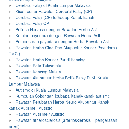
Cerebral Palsy di Kuala Lumpur Malaysia
Kisah benar Rawatan Cerebral Palsy (CP)
Cerebral Palsy (CP) terhadap Kanak-kanak
Cerebral Palsy CP
Bulimia Nervosa dengan Rawatan Herba Asli
Ketulan payudara dengan Rawatan Herba Asli
Pembesaran payudara dengan Herba Rawatan Asli
Rawatan Herba Cina Dan Akupuntur Kanser Payudara (
TMC )
Rawatan Herba Kanser Pundi Kencing
Rawatan Beta Talasemia
Rawatan Kencing Malam
Rawatan Akupuntur Herba Bell’s Palsy Di KL Kuala
Lumpur Malaysia
Autisme di Kuala Lumpur Malaysia
Kumpulan Sokongan Ibubapa Kanak-kanak autisme
Rawatan Perubatan Herba Neuro Akupuntur Kanak-
kanak Autisme / Autistik
Rawatan Autisme / Autistik
Rawatan atherosclerosis (arteriosklerosis – pengerasan
arteri)