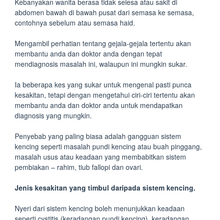
Kebanyakan wanita berasa tidak selesa atau sakit di
abdomen bawah di bawah pusat dari semasa ke semasa,
contohnya sebelum atau semasa haid.
Mengambil perhatian tentang gejala-gejala tertentu akan
membantu anda dan doktor anda dengan tepat
mendiagnosis masalah ini, walaupun ini mungkin sukar.
Ia beberapa kes yang sukar untuk mengenal pasti punca
kesakitan, tetapi dengan mengetahui ciri-ciri tertentu akan
membantu anda dan doktor anda untuk mendapatkan
diagnosis yang mungkin.
Penyebab yang paling biasa adalah gangguan sistem
kencing seperti masalah pundi kencing atau buah pinggang,
masalah usus atau keadaan yang membabitkan sistem
pembiakan – rahim, tiub fallopi dan ovari.
Jenis kesakitan yang timbul daripada sistem kencing.
Nyeri dari sistem kencing boleh menunjukkan keadaan
seperti cystitis (keradangan pundi kencing), keradangan