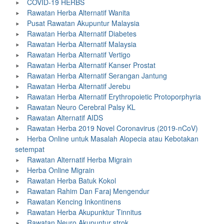
COVID-19 HERBS
Rawatan Herba Alternatif Wanita
Pusat Rawatan Akupuntur Malaysia
Rawatan Herba Alternatif Diabetes
Rawatan Herba Alternatif Malaysia
Rawatan Herba Alternatif Vertigo
Rawatan Herba Alternatif Kanser Prostat
Rawatan Herba Alternatif Serangan Jantung
Rawatan Herba Alternatif Jerebu
Rawatan Herba Alternatif Erythropoietic Protoporphyria
Rawatan Neuro Cerebral Palsy KL
Rawatan Alternatif AIDS
Rawatan Herba 2019 Novel Coronavirus (2019-nCoV)
Herba Online untuk Masalah Alopecia atau Kebotakan
setempat
Rawatan Alternatif Herba Migrain
Herba Online Migrain
Rawatan Herba Batuk Kokol
Rawatan Rahim Dan Faraj Mengendur
Rawatan Kencing Inkontinens
Rawatan Herba Akupunktur Tinnitus
Rawatan Neuro Akupuntur strok