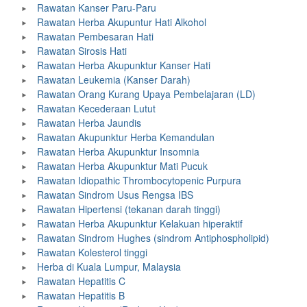
Rawatan Kanser Paru-Paru
Rawatan Herba Akupuntur Hati Alkohol
Rawatan Pembesaran Hati
Rawatan Sirosis Hati
Rawatan Herba Akupunktur Kanser Hati
Rawatan Leukemia (Kanser Darah)
Rawatan Orang Kurang Upaya Pembelajaran (LD)
Rawatan Kecederaan Lutut
Rawatan Herba Jaundis
Rawatan Akupunktur Herba Kemandulan
Rawatan Herba Akupunktur Insomnia
Rawatan Herba Akupunktur Mati Pucuk
Rawatan Idiopathic Thrombocytopenic Purpura
Rawatan Sindrom Usus Rengsa IBS
Rawatan Hipertensi (tekanan darah tinggi)
Rawatan Herba Akupunktur Kelakuan hiperaktif
Rawatan Sindrom Hughes (sindrom Antiphospholipid)
Rawatan Kolesterol tinggi
Herba di Kuala Lumpur, Malaysia
Rawatan Hepatitis C
Rawatan Hepatitis B