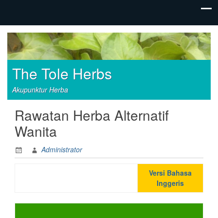
The Tole Herbs
Akupunktur Herba
Rawatan Herba Alternatif
Wanita
Administrator
Versi Bahasa
Inggeris