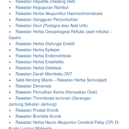
Rawatan Hepatitis (Radang Hati)
Rawatan Keguguran Rambut
Rawatan Herba Akupunktur Haemochromatosis
Rawatan Gangguan Pertumbuhan
Rawatan Gout (Podagra atau Asid Urik)
Rawatan Herba Oesophageal Refluks (asid refluks) –
Gastro
Rawatan Herba Disfungsi Erektil
Rawatan Herba Epilepsi
Rawatan Herba Endometriosis
Rawatan Herba Ensefalitis
Rawatan Herba Disleksia
Rawatan Darah Membeku DVT
Sakit Kencing Manis – Rawatan Herba Semulajadi
Rawatan Demensia
Rawatan Pemulihan Koma (Kerosakan Otak)
Rawatan Thrombosis koronari (Serangan
Jantung,Sekatan Jantung)
Rawatan Prostat Kronik
Rawatan Bronkitis Kronik
Rawatan Herba Neuro Akupuntur Cerebral Palsy (CP) Di
Kuala Lumpur Malaysia