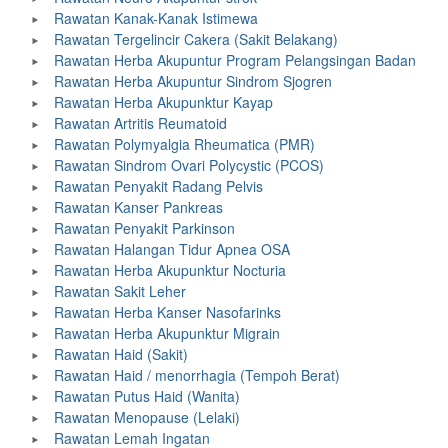
Rawatan Kanak-Kanak Istimewa
Rawatan Tergelincir Cakera (Sakit Belakang)
Rawatan Herba Akupuntur Program Pelangsingan Badan
Rawatan Herba Akupuntur Sindrom Sjogren
Rawatan Herba Akupunktur Kayap
Rawatan Artritis Reumatoid
Rawatan Polymyalgia Rheumatica (PMR)
Rawatan Sindrom Ovari Polycystic (PCOS)
Rawatan Penyakit Radang Pelvis
Rawatan Kanser Pankreas
Rawatan Penyakit Parkinson
Rawatan Halangan Tidur Apnea OSA
Rawatan Herba Akupunktur Nocturia
Rawatan Sakit Leher
Rawatan Herba Kanser Nasofarinks
Rawatan Herba Akupunktur Migrain
Rawatan Haid (Sakit)
Rawatan Haid / menorrhagia (Tempoh Berat)
Rawatan Putus Haid (Wanita)
Rawatan Menopause (Lelaki)
Rawatan Lemah Ingatan