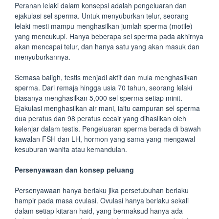
Peranan lelaki dalam konsepsi adalah pengeluaran dan
ejakulasi sel sperma. Untuk menyuburkan telur, seorang
lelaki mesti mampu menghasilkan jumlah sperma (motile)
yang mencukupi. Hanya beberapa sel sperma pada akhirnya
akan mencapai telur, dan hanya satu yang akan masuk dan
menyuburkannya.
Semasa baligh, testis menjadi aktif dan mula menghasilkan
sperma. Dari remaja hingga usia 70 tahun, seorang lelaki
biasanya menghasilkan 5,000 sel sperma setiap minit.
Ejakulasi menghasilkan air mani, iaitu campuran sel sperma
dua peratus dan 98 peratus cecair yang dihasilkan oleh
kelenjar dalam testis. Pengeluaran sperma berada di bawah
kawalan FSH dan LH, hormon yang sama yang mengawal
kesuburan wanita atau kemandulan.
Persenyawaan dan konsep peluang
Persenyawaan hanya berlaku jika persetubuhan berlaku
hampir pada masa ovulasi. Ovulasi hanya berlaku sekali
dalam setiap kitaran haid, yang bermaksud hanya ada