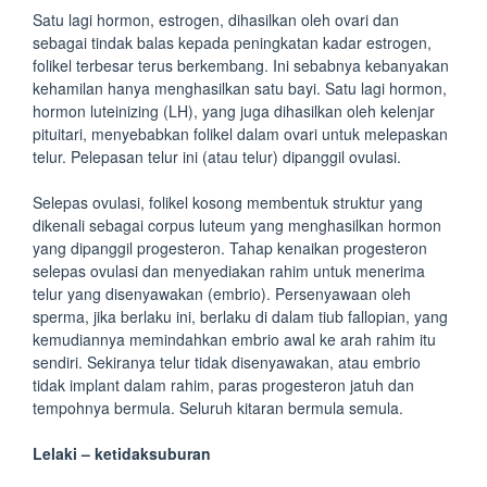
Satu lagi hormon, estrogen, dihasilkan oleh ovari dan
sebagai tindak balas kepada peningkatan kadar estrogen,
folikel terbesar terus berkembang. Ini sebabnya kebanyakan
kehamilan hanya menghasilkan satu bayi. Satu lagi hormon,
hormon luteinizing (LH), yang juga dihasilkan oleh kelenjar
pituitari, menyebabkan folikel dalam ovari untuk melepaskan
telur. Pelepasan telur ini (atau telur) dipanggil ovulasi.
Selepas ovulasi, folikel kosong membentuk struktur yang
dikenali sebagai corpus luteum yang menghasilkan hormon
yang dipanggil progesteron. Tahap kenaikan progesteron
selepas ovulasi dan menyediakan rahim untuk menerima
telur yang disenyawakan (embrio). Persenyawaan oleh
sperma, jika berlaku ini, berlaku di dalam tiub fallopian, yang
kemudiannya memindahkan embrio awal ke arah rahim itu
sendiri. Sekiranya telur tidak disenyawakan, atau embrio
tidak implant dalam rahim, paras progesteron jatuh dan
tempohnya bermula. Seluruh kitaran bermula semula.
Lelaki – ketidaksuburan