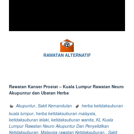
RAWATAN ALTERNATIF
Rawatan Kanser Prostat – Kuala Lumpur Rawatan Neuro
Akupuntur dan Ubatan Herba
Akupuntur
,
Sakit Kemandulan
herba ketidaksuburan
kuala lumpur
,
herba ketidaksuburan malaysia
,
ketidaksuburan lelaki
,
ketidaksuburan wanita
,
KL Kuala
Lumpur Rawatan Neuro Akupuntur Dan Penyelidikan
Ketidaksuburan
,
Malaysia rawatan Ketidaksuburan.
,
Sakit