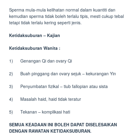
Sperma mula-mula kelihatan normal dalam kuantiti dan
kemudian sperma tidak boleh terlalu tipis, mesti cukup tebal
tetapi tidak terlalu kering seperti jenis.
Ketidaksuburan – Kajian
Ketidaksuburan Wanita :
1) Genangan Qi dan ovary Qi
2) Buah pinggang dan ovary sejuk – kekurangan Yin
3) Penyumbatan fizikal – tiub fallopian atau sista
4) Masalah haid, haid tidak teratur
5) Tekanan – komplikasi hati
SEMUA KEADAAN INI BOLEH DAPAT DISELESAIKAN
DENGAN RAWATAN KETIDAKSUBURAN.