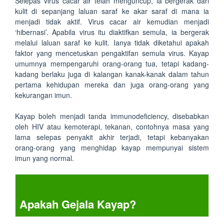
Selepas virus cacar air telah menguncup, ia bergerak dari
kulit di sepanjang laluan saraf ke akar saraf di mana ia
menjadi tidak aktif. Virus cacar air kemudian menjadi
‘hibernasi’. Apabila virus itu diaktifkan semula, ia bergerak
melalui laluan saraf ke kulit. Ianya tidak diketahui apakah
faktor yang mencetuskan pengaktifan semula virus. Kayap
umumnya mempengaruhi orang-orang tua, tetapi kadang-
kadang berlaku juga di kalangan kanak-kanak dalam tahun
pertama kehidupan mereka dan juga orang-orang yang
kekurangan imun.
Kayap boleh menjadi tanda immunodeficiency, disebabkan
oleh HIV atau kemoterapi, tekanan, contohnya masa yang
lama selepas penyakit akhir terjadi, tetapi kebanyakan
orang-orang yang menghidap kayap mempunyai sistem
imun yang normal.
Apakah Gejala Kayap?