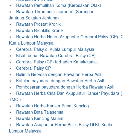
Rawatan Pemulihan Koma (Kerosakan Otak)
Rawatan Thrombosis koronari (Serangan
Jantung,Sekatan Jantung)
Rawatan Prostat Kronik
Rawatan Bronkitis Kronik
Rawatan Herba Neuro Akupuntur Cerebral Palsy (CP) Di
Kuala Lumpur Malaysia
Cerebral Palsy di Kuala Lumpur Malaysia
Kisah benar Rawatan Cerebral Palsy (CP)
Cerebral Palsy (CP) terhadap Kanak-kanak
Cerebral Palsy CP
Bulimia Nervosa dengan Rawatan Herba Asli
Ketulan payudara dengan Rawatan Herba Asli
Pembesaran payudara dengan Herba Rawatan Asli
Rawatan Herba Cina Dan Akupuntur Kanser Payudara (
TMC )
Rawatan Herba Kanser Pundi Kencing
Rawatan Beta Talasemia
Rawatan Kencing Malam
Rawatan Akupuntur Herba Bell’s Palsy Di KL Kuala
Lumpur Malaysia