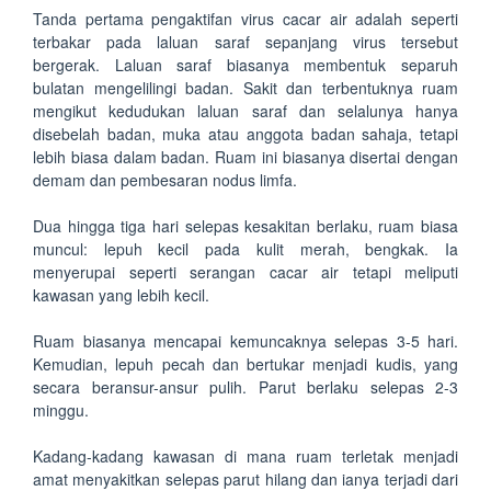
Tanda pertama pengaktifan virus cacar air adalah seperti
terbakar pada laluan saraf sepanjang virus tersebut
bergerak. Laluan saraf biasanya membentuk separuh
bulatan mengelilingi badan. Sakit dan terbentuknya ruam
mengikut kedudukan laluan saraf dan selalunya hanya
disebelah badan, muka atau anggota badan sahaja, tetapi
lebih biasa dalam badan. Ruam ini biasanya disertai dengan
demam dan pembesaran nodus limfa.
Dua hingga tiga hari selepas kesakitan berlaku, ruam biasa
muncul: lepuh kecil pada kulit merah, bengkak. Ia
menyerupai seperti serangan cacar air tetapi meliputi
kawasan yang lebih kecil.
Ruam biasanya mencapai kemuncaknya selepas 3-5 hari.
Kemudian, lepuh pecah dan bertukar menjadi kudis, yang
secara beransur-ansur pulih. Parut berlaku selepas 2-3
minggu.
Kadang-kadang kawasan di mana ruam terletak menjadi
amat menyakitkan selepas parut hilang dan ianya terjadi dari