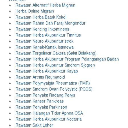
Rawatan Alternatif Herba Migrain
Herba Online Migrain
Rawatan Herba Batuk Kokol
Rawatan Rahim Dan Faraj Mengendur
Rawatan Kencing Inkontinens
Rawatan Herba Akupunktur Tinnitus
Rawatan Neuro Akupuntur strok
Rawatan Kanak-Kanak Istimewa
Rawatan Tergelincir Cakera (Sakit Belakang)
Rawatan Herba Akupuntur Program Pelangsingan Badan
Rawatan Herba Akupuntur Sindrom Sjogren
Rawatan Herba Akupunktur Kayap
Rawatan Artritis Reumatoid
Rawatan Polymyalgia Rheumatica (PMR)
Rawatan Sindrom Ovari Polycystic (PCOS)
Rawatan Penyakit Radang Pelvis
Rawatan Kanser Pankreas
Rawatan Penyakit Parkinson
Rawatan Halangan Tidur Apnea OSA
Rawatan Herba Akupunktur Nocturia
Rawatan Sakit Leher