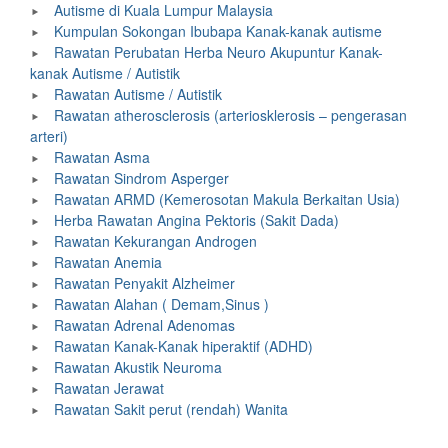
Autisme di Kuala Lumpur Malaysia
Kumpulan Sokongan Ibubapa Kanak-kanak autisme
Rawatan Perubatan Herba Neuro Akupuntur Kanak-
kanak Autisme / Autistik
Rawatan Autisme / Autistik
Rawatan atherosclerosis (arteriosklerosis – pengerasan
arteri)
Rawatan Asma
Rawatan Sindrom Asperger
Rawatan ARMD (Kemerosotan Makula Berkaitan Usia)
Herba Rawatan Angina Pektoris (Sakit Dada)
Rawatan Kekurangan Androgen
Rawatan Anemia
Rawatan Penyakit Alzheimer
Rawatan Alahan ( Demam,Sinus )
Rawatan Adrenal Adenomas
Rawatan Kanak-Kanak hiperaktif (ADHD)
Rawatan Akustik Neuroma
Rawatan Jerawat
Rawatan Sakit perut (rendah) Wanita