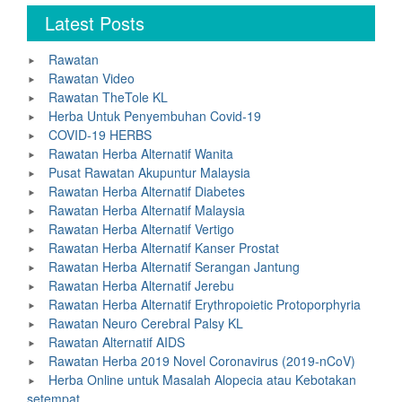
Latest Posts
Rawatan
Rawatan Video
Rawatan TheTole KL
Herba Untuk Penyembuhan Covid-19
COVID-19 HERBS
Rawatan Herba Alternatif Wanita
Pusat Rawatan Akupuntur Malaysia
Rawatan Herba Alternatif Diabetes
Rawatan Herba Alternatif Malaysia
Rawatan Herba Alternatif Vertigo
Rawatan Herba Alternatif Kanser Prostat
Rawatan Herba Alternatif Serangan Jantung
Rawatan Herba Alternatif Jerebu
Rawatan Herba Alternatif Erythropoietic Protoporphyria
Rawatan Neuro Cerebral Palsy KL
Rawatan Alternatif AIDS
Rawatan Herba 2019 Novel Coronavirus (2019-nCoV)
Herba Online untuk Masalah Alopecia atau Kebotakan
setempat