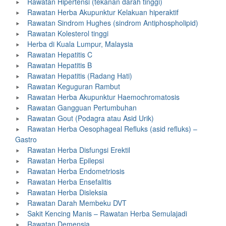
Rawatan Hipertensi (tekanan darah tinggi)
Rawatan Herba Akupunktur Kelakuan hiperaktif
Rawatan Sindrom Hughes (sindrom Antiphospholipid)
Rawatan Kolesterol tinggi
Herba di Kuala Lumpur, Malaysia
Rawatan Hepatitis C
Rawatan Hepatitis B
Rawatan Hepatitis (Radang Hati)
Rawatan Keguguran Rambut
Rawatan Herba Akupunktur Haemochromatosis
Rawatan Gangguan Pertumbuhan
Rawatan Gout (Podagra atau Asid Urik)
Rawatan Herba Oesophageal Refluks (asid refluks) –
Gastro
Rawatan Herba Disfungsi Erektil
Rawatan Herba Epilepsi
Rawatan Herba Endometriosis
Rawatan Herba Ensefalitis
Rawatan Herba Disleksia
Rawatan Darah Membeku DVT
Sakit Kencing Manis – Rawatan Herba Semulajadi
Rawatan Demensia