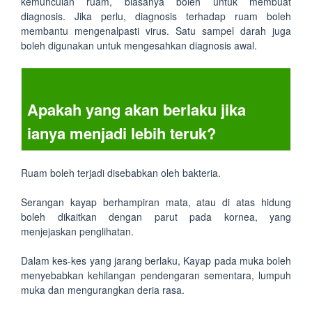
kemunculan ruam, biasanya boleh untuk membuat
diagnosis. Jika perlu, diagnosis terhadap ruam boleh
membantu mengenalpasti virus. Satu sampel darah juga
boleh digunakan untuk mengesahkan diagnosis awal.
Apakah yang akan berlaku jika
ianya menjadi lebih teruk?
Ruam boleh terjadi disebabkan oleh bakteria.
Serangan kayap berhampiran mata, atau di atas hidung
boleh dikaitkan dengan parut pada kornea, yang
menjejaskan penglihatan.
Dalam kes-kes yang jarang berlaku, Kayap pada muka boleh
menyebabkan kehilangan pendengaran sementara, lumpuh
muka dan mengurangkan deria rasa.