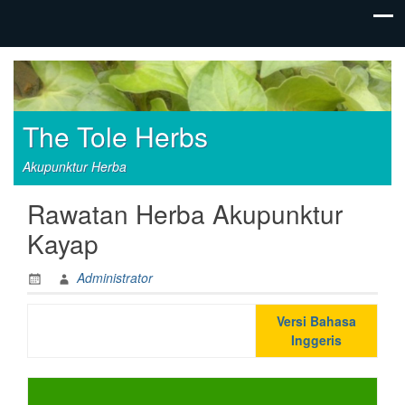
The Tole Herbs
Akupunktur Herba
Rawatan Herba Akupunktur
Kayap
Administrator
Versi Bahasa
Inggeris