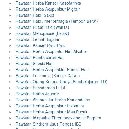
Rawatan Herba Kanser Nasofarinks
Rawatan Herba Akupunktur Migrain
Rawatan Haid (Sakit)
Rawatan Haid / menorrhagia (Tempoh Berat)
Rawatan Putus Haid (Wanita)
Rawatan Menopause (Lelaki)
Rawatan Lemah Ingatan
Rawatan Kanser Paru-Paru
Rawatan Herba Akupuntur Hati Alkohol
Rawatan Pembesaran Hati
Rawatan Sirosis Hati
Rawatan Herba Akupunktur Kanser Hati
Rawatan Leukemia (Kanser Darah)
Rawatan Orang Kurang Upaya Pembelajaran (LD)
Rawatan Kecederaan Lutut
Rawatan Herba Jaundis
Rawatan Akupunktur Herba Kemandulan
Rawatan Herba Akupunktur Insomnia
Rawatan Herba Akupunktur Mati Pucuk
Rawatan Idiopathic Thrombocytopenic Purpura
Rawatan Sindrom Usus Rengsa IBS