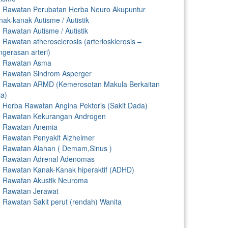
Rawatan Perubatan Herba Neuro Akupuntur
nak-kanak Autisme / Autistik
Rawatan Autisme / Autistik
Rawatan atherosclerosis (arteriosklerosis –
ngerasan arteri)
Rawatan Asma
Rawatan Sindrom Asperger
Rawatan ARMD (Kemerosotan Makula Berkaitan
ia)
Herba Rawatan Angina Pektoris (Sakit Dada)
Rawatan Kekurangan Androgen
Rawatan Anemia
Rawatan Penyakit Alzheimer
Rawatan Alahan ( Demam,Sinus )
Rawatan Adrenal Adenomas
Rawatan Kanak-Kanak hiperaktif (ADHD)
Rawatan Akustik Neuroma
Rawatan Jerawat
Rawatan Sakit perut (rendah) Wanita