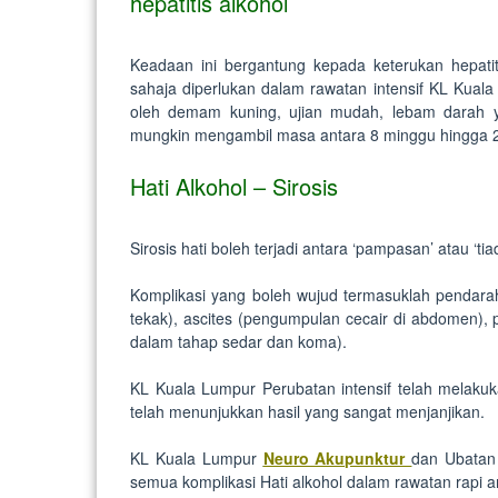
hepatitis alkohol
Keadaan ini bergantung kepada keterukan hepati
sahaja diperlukan dalam rawatan intensif KL Kuala L
oleh demam kuning, ujian mudah, lebam darah y
mungkin mengambil masa antara 8 minggu hingga 
Hati Alkohol – Sirosis
Sirosis hati boleh terjadi antara ‘pampasan’ atau ‘
Komplikasi yang boleh wujud termasuklah pendarah
tekak), ascites (pengumpulan cecair di abdomen),
dalam tahap sedar dan koma).
KL Kuala Lumpur Perubatan intensif telah melakuka
telah menunjukkan hasil yang sangat menjanjikan.
KL Kuala Lumpur
Neuro Akupunktur
dan Ubatan
semua komplikasi Hati alkohol dalam rawatan rapi 