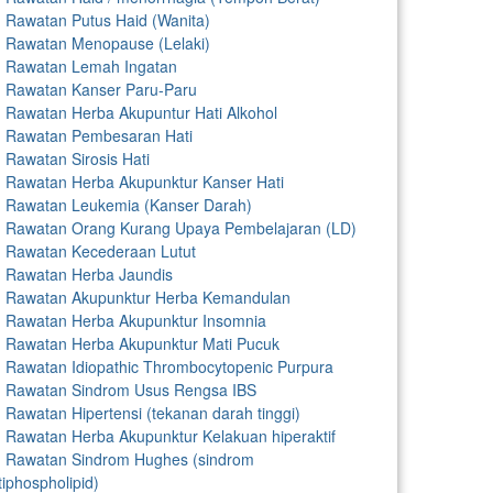
Rawatan Putus Haid (Wanita)
Rawatan Menopause (Lelaki)
Rawatan Lemah Ingatan
Rawatan Kanser Paru-Paru
Rawatan Herba Akupuntur Hati Alkohol
Rawatan Pembesaran Hati
Rawatan Sirosis Hati
Rawatan Herba Akupunktur Kanser Hati
Rawatan Leukemia (Kanser Darah)
Rawatan Orang Kurang Upaya Pembelajaran (LD)
Rawatan Kecederaan Lutut
Rawatan Herba Jaundis
Rawatan Akupunktur Herba Kemandulan
Rawatan Herba Akupunktur Insomnia
Rawatan Herba Akupunktur Mati Pucuk
Rawatan Idiopathic Thrombocytopenic Purpura
Rawatan Sindrom Usus Rengsa IBS
Rawatan Hipertensi (tekanan darah tinggi)
Rawatan Herba Akupunktur Kelakuan hiperaktif
Rawatan Sindrom Hughes (sindrom
tiphospholipid)