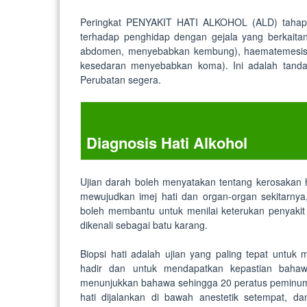
Peringkat PENYAKIT HATI ALKOHOL (ALD) tahap tin
terhadap penghidap dengan gejala yang berkaitan 
abdomen, menyebabkan kembung), haematemesis (m
kesedaran menyebabkan koma). Ini adalah tanda
Perubatan segera.
Diagnosis Hati Alkohol
Ujian darah boleh menyatakan tentang kerosakan ha
mewujudkan imej hati dan organ-organ sekitarnya,
boleh membantu untuk menilai keterukan penyakit 
dikenali sebagai batu karang.
Biopsi hati adalah ujian yang paling tepat unt
hadir dan untuk mendapatkan kepastian bahawa
menunjukkan bahawa sehingga 20 peratus peminum t
hati dijalankan di bawah anestetik setempat, da