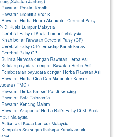
ntung,Sekatan Jantung)
Rawatan Prostat Kronik
Rawatan Bronkitis Kronik
Rawatan Herba Neuro Akupuntur Cerebral Palsy
P) Di Kuala Lumpur Malaysia
Cerebral Palsy di Kuala Lumpur Malaysia
Kisah benar Rawatan Cerebral Palsy (CP)
Cerebral Palsy (CP) terhadap Kanak-kanak
Cerebral Palsy CP
Bulimia Nervosa dengan Rawatan Herba Asli
Ketulan payudara dengan Rawatan Herba Asli
Pembesaran payudara dengan Herba Rawatan Asli
Rawatan Herba Cina Dan Akupuntur Kanser
yudara ( TMC )
Rawatan Herba Kanser Pundi Kencing
Rawatan Beta Talasemia
Rawatan Kencing Malam
Rawatan Akupuntur Herba Bell’s Palsy Di KL Kuala
mpur Malaysia
Autisme di Kuala Lumpur Malaysia
Kumpulan Sokongan Ibubapa Kanak-kanak
tisme