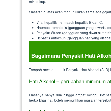
mikroskop.
Siasatan di atas akan menunjukkan sama ada gejal
Viral hepatitis, termasuk hepatitis B dan C.
Haemochromatosis (gangguan yang diwarisi me
Penyakit Wilson (gangguan yang diwarisi meta
Hepatitis autoimun (gangguan hati yang diseba
Bagaimana Penyakit Hati Alkoh
Tempoh rawatan untuk Penyakit Hati Alkohol (ALD) b
Hati Alkohol – perubahan minimum at
Biasanya hanya dua hingga empat minggu intensif
herba khas hati boleh memulihkan masalah tersebut