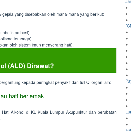
Ja
a-gejala yang disebabkan oleh mana-mana yang berikut:
(C
tabolisme besi).
bolisme tembaga).
bkan oleh sistem imun menyerang hati).
ol (ALD) Dirawat?
Pa
ergantung kepada peringkat penyakit dan tuil Qi organ lain:
au hati berlemak
Lu
 Hati Alkohol di KL Kuala Lumpur Akupunktur dan perubatan
.
au