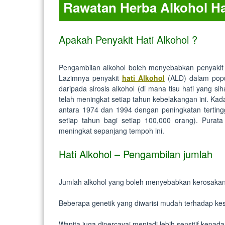
Rawatan Herba Alkohol Hat
Apakah Penyakit Hati Alkohol ?
Pengambilan alkohol boleh menyebabkan penyakit 
Lazimnya penyakit
hati Alkohol
(ALD) dalam popu
daripada sirosis alkohol (di mana tisu hati yang sih
telah meningkat setiap tahun kebelakangan ini. Ka
antara 1974 dan 1994 dengan peningkatan tertingg
setiap tahun bagi setiap 100,000 orang). Purat
meningkat sepanjang tempoh ini.
Hati Alkohol – Pengambilan jumlah
Jumlah alkohol yang boleh menyebabkan kerosakan ha
Beberapa genetik yang diwarisi mudah terhadap ke
Wanita juga dipercayai menjadi lebih sensitif kepad