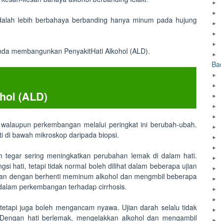
dalah lebih berbahaya berbanding hanya minum pada hujung
anda membangunkan PenyakitHati Alkohol (ALD).
Ba
hol (ALD)
, walaupun perkembangan melalui peringkat ini berubah-ubah.
 di bawah mikroskop daripada biopsi.
 tegar sering meningkatkan perubahan lemak di dalam hati.
si hati, tetapi tidak normal boleh dilihat dalam beberapa ujian
kkan dengan berhenti meminum alkohol dan mengmbil beberapa
 dalam perkembangan terhadap cirrhosis.
n tetapi juga boleh mengancam nyawa. Ujian darah selalu tidak
 Dengan hati berlemak, mengelakkan alkohol dan mengambil