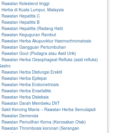
Rawatan Kolesterol tinggi
Herba di Kuala Lumpur, Malaysia
Rawatan Hepatitis C
Rawatan Hepatitis B
Rawatan Hepatitis (Radang Hati)
Rawatan Keguguran Rambut
Rawatan Herba Akupunktur Haemochromatosis
Rawatan Gangguan Pertumbuhan
Rawatan Gout (Podagra atau Asid Urik)
Rawatan Herba Oesophageal Refluks (asid refluks)
Gastro
Rawatan Herba Disfungsi Erektil
Rawatan Herba Epilepsi
Rawatan Herba Endometriosis
Rawatan Herba Ensefalitis
Rawatan Herba Disleksia
Rawatan Darah Membeku DVT
Sakit Kencing Manis – Rawatan Herba Semulajadi
Rawatan Demensia
Rawatan Pemulihan Koma (Kerosakan Otak)
Rawatan Thrombosis koronari (Serangan