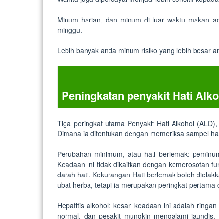
Minum harian, dan minum di luar waktu makan a
minggu.
Lebih banyak anda minum risiko yang lebih besar 
Peningkatan penyakit Hati Alko
Tiga peringkat utama Penyakit Hati Alkohol (ALD)
Dimana ia ditentukan dengan memeriksa sampel hati
Perubahan minimum, atau hati berlemak: peminum
Keadaan Ini tidak dikaitkan dengan kemerosotan fung
darah hati. Kekurangan Hati berlemak boleh diela
ubat herba, tetapi ia merupakan peringkat pertama
Hepatitis alkohol: kesan keadaan ini adalah ringa
normal, dan pesakit mungkin mengalami jaundis.