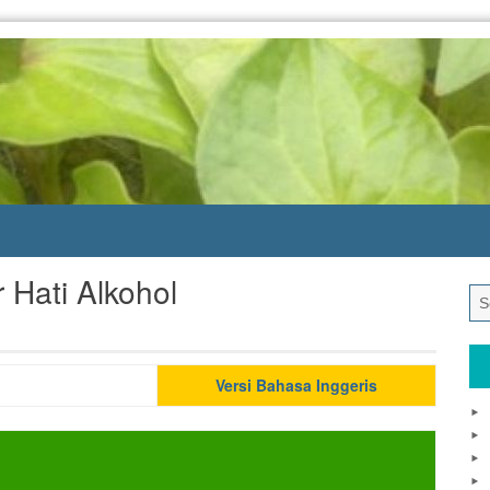
Hati Alkohol
Versi Bahasa Inggeris