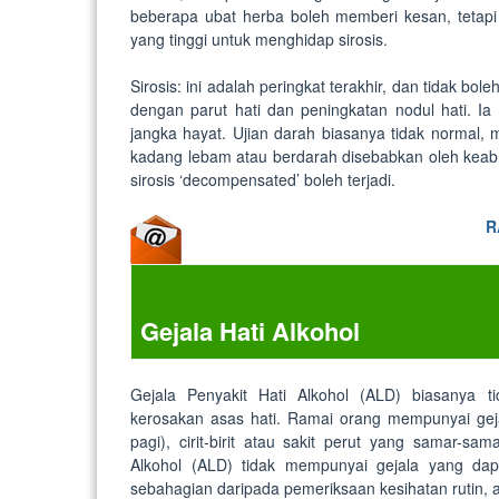
beberapa ubat herba boleh memberi kesan, tetap
yang tinggi untuk menghidap sirosis.
Sirosis: ini adalah peringkat terakhir, dan tidak 
dengan parut hati dan peningkatan nodul hati. I
jangka hayat. Ujian darah biasanya tidak normal,
kadang lebam atau berdarah disebabkan oleh keab
sirosis ‘decompensated’ boleh terjadi.
R
Gejala Hati Alkohol
Gejala Penyakit Hati Alkohol (ALD) biasanya ti
kerosakan asas hati. Ramai orang mempunyai geja
pagi), cirit-birit atau sakit perut yang samar-s
Alkohol (ALD) tidak mempunyai gejala yang dap
sebahagian daripada pemeriksaan kesihatan rutin, 