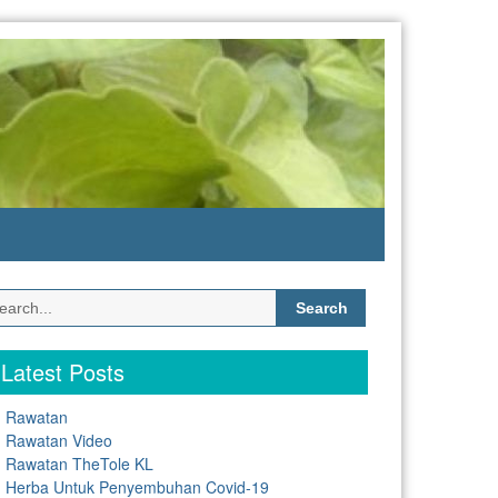
Search
for:
Latest Posts
Rawatan
Rawatan Video
Rawatan TheTole KL
Herba Untuk Penyembuhan Covid-19