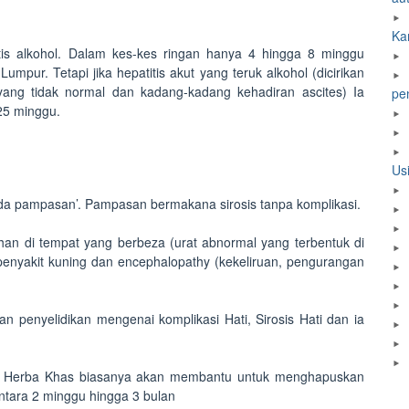
Ka
tis alkohol. Dalam kes-kes ringan hanya 4 hingga 8 minggu
umpur. Tetapi jika hepatitis akut yang teruk alkohol (dicirikan
ang tidak normal dan kadang-kadang kehadiran ascites) Ia
pe
25 minggu.
Us
tiada pampasan’. Pampasan bermakana sirosis tanpa komplikasi.
an di tempat yang berbeza (urat abnormal yang terbentuk di
 penyakit kuning dan encephalopathy (kekeliruan, pengurangan
n penyelidikan mengenai komplikasi Hati, Sirosis Hati dan ia
 Herba Khas biasanya akan membantu untuk menghapuskan
antara 2 minggu hingga 3 bulan