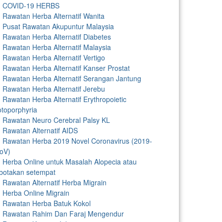
COVID-19 HERBS
Rawatan Herba Alternatif Wanita
Pusat Rawatan Akupuntur Malaysia
Rawatan Herba Alternatif Diabetes
Rawatan Herba Alternatif Malaysia
Rawatan Herba Alternatif Vertigo
Rawatan Herba Alternatif Kanser Prostat
Rawatan Herba Alternatif Serangan Jantung
Rawatan Herba Alternatif Jerebu
Rawatan Herba Alternatif Erythropoietic
otoporphyria
Rawatan Neuro Cerebral Palsy KL
Rawatan Alternatif AIDS
Rawatan Herba 2019 Novel Coronavirus (2019-
oV)
Herba Online untuk Masalah Alopecia atau
botakan setempat
Rawatan Alternatif Herba Migrain
Herba Online Migrain
Rawatan Herba Batuk Kokol
Rawatan Rahim Dan Faraj Mengendur